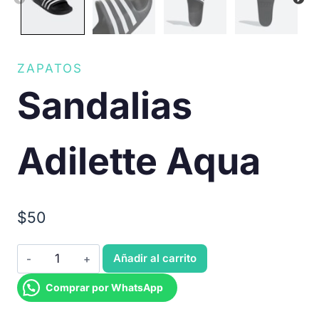
ZAPATOS
Sandalias
Adilette Aqua
$
50
Sandalias
Añadir al carrito
Adilette
Comprar por WhatsApp
Aqua
cantidad