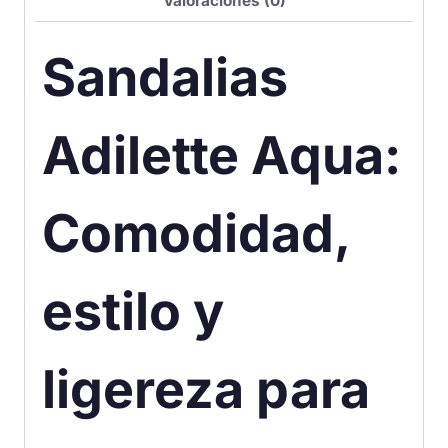
Valoraciones (0)
Sandalias
Adilette Aqua:
Comodidad,
estilo y
ligereza para