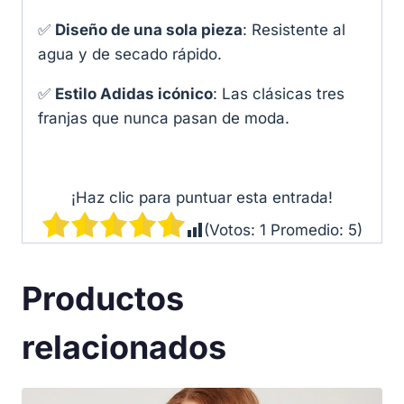
✅
Diseño de una sola pieza
: Resistente al
agua y de secado rápido.
✅
Estilo Adidas icónico
: Las clásicas tres
franjas que nunca pasan de moda.
¡Haz clic para puntuar esta entrada!
(Votos:
1
Promedio:
5
)
Productos
relacionados