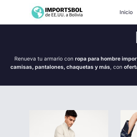
Saltar
al
Inicio
contenido
Renueva tu armario con
ropa para hombre impor
camisas, pantalones, chaquetas y más
, con
ofert