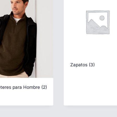
Zapatos
(3)
teres para Hombre
(2)