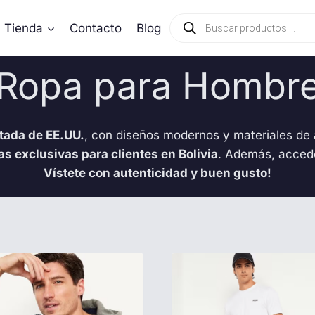
Búsqueda
Tienda
Contacto
Blog
de
productos
Ropa para Hombr
tada de EE.UU.
, con diseños modernos y materiales de 
as exclusivas para clientes en Bolivia
. Además, acced
Vístete con autenticidad y buen gusto!